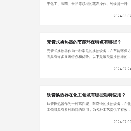
于化工、医药、食品等领域的蒸发操作。纯钛是一种具
有良好耐腐蚀性的金属材料，具有优异的抗酸碱腐蚀能
力，可在恶劣的酸
2024-08-0
壳管式换热器的节能环保特点有哪些？
壳管式换热器作为一种常见的换热设备，在节能环保方
面具有许多显著特点和优势。以下是该类型换热器的节
能环保特点：首先，壳管式换热器具有良好的换热效
率，能够有效地实现
2024-07-2
钛管换热器在化工领域有哪些独特应用？
钛管换热器作为一种高性能、耐腐蚀的换热设备，在化
工领域具有多种独特的应用，为各种工艺提供了有效的
换热解决方案。以下是关于钛管换热器在化工领域独特
应用的详细描述：
2024-07-0