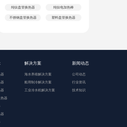
纯钛盘管换热器
纯钛电加热棒
不锈钢盘管换热器
塑料盘管换热器
示
解决方案
新闻动态
热器
海水养殖解决方案
公司动态
热器
船用制冷解决方案
行业资讯
热器
工业冷水机解决方案
技术知识
换热器
器
热器
器