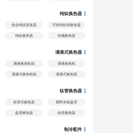
纯钛换热器
组合纯钛蒸发器
可拆纯钛管换热器
纯钛换热器
钛桶换热器
满液式换热器
满液换热机组
满液换热机
满液式换热机组
满液式换热器
钛管换热器
钛管式换热器
塑料水箱盘管
盘管换热器
钛管换热器
制冷配件