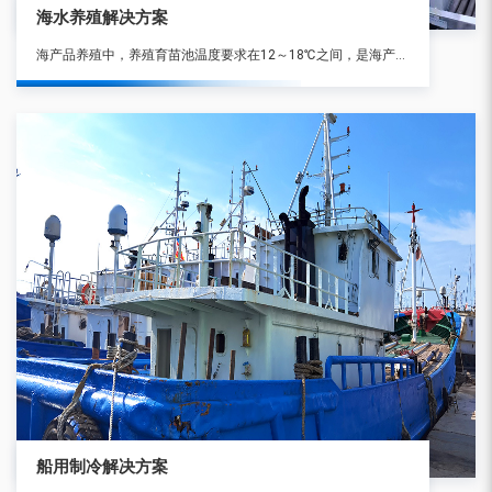
海水养殖解决方案
海产品养殖中，养殖育苗池温度要求在12～18℃之间，是海产品生长的更佳 环境。受季节和地区环境温度的变化，育苗池温度更低可达0℃以下，更高达30℃以上，因此必须对养殖育苗池海水及其环境温度进行恒温控制。
船用制冷解决方案