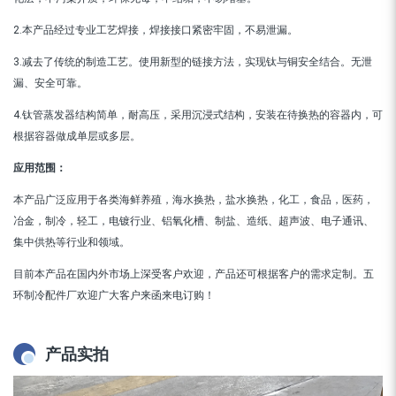
2.本产品经过专业工艺焊接，焊接接口紧密牢固，不易泄漏。
3.减去了传统的制造工艺。使用新型的链接方法，实现钛与铜安全结合。无泄
漏、安全可靠。
4.钛管蒸发器结构简单，耐高压，采用沉浸式结构，安装在待换热的容器内，可
根据容器做成单层或多层。
应用范围：
本产品广泛应用于各类海鲜养殖，海水换热，盐水换热，化工，食品，医药，
冶金，制冷，轻工，电镀行业、铝氧化槽、制盐、造纸、超声波、电子通讯、
集中供热等行业和领域。
目前本产品在国内外市场上深受客户欢迎，产品还可根据客户的需求定制。五
环制冷配件厂欢迎广大客户来函来电订购！
产品实拍