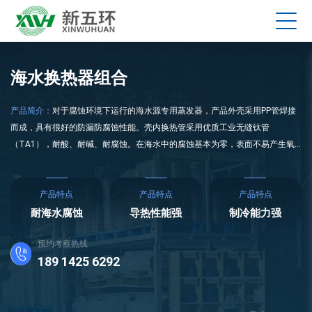
海水换热器组合
产品简介：
对于腐蚀环境下运行的海水源专用蒸发器，产品外壳采用PP管焊接
而成，具有很好的防漏防腐蚀性能。壳内换热管采用优质工业无缝钛管
（TA1），耐酸、耐碱、耐腐蚀。在海水中的腐蚀基本为零，表面不易产生氧
化层，不污染介质，不结垢，不易泄漏。设备安装维护方便。
产品特点
产品特点
产品特点
耐海水腐蚀
导热性能强
制冷能力强
预约考察热线
189 1425 6292