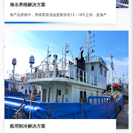
海水养殖解决方案
海产品养殖中，养殖育苗池温度要求在12～18℃之间，是海产品生长的更佳 环境。受季节和地区环境温度的变化，育苗池温度更低可达0℃以下，更高达30℃以上，因此必须对养殖育苗池海水及其环境温度进行恒温控制。
船用制冷解决方案