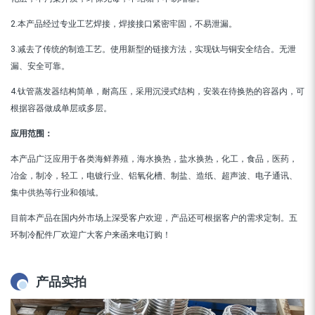
2.本产品经过专业工艺焊接，焊接接口紧密牢固，不易泄漏。
3.减去了传统的制造工艺。使用新型的链接方法，实现钛与铜安全结合。无泄
漏、安全可靠。
4.钛管蒸发器结构简单，耐高压，采用沉浸式结构，安装在待换热的容器内，可
根据容器做成单层或多层。
应用范围：
本产品广泛应用于各类海鲜养殖，海水换热，盐水换热，化工，食品，医药，
冶金，制冷，轻工，电镀行业、铝氧化槽、制盐、造纸、超声波、电子通讯、
集中供热等行业和领域。
目前本产品在国内外市场上深受客户欢迎，产品还可根据客户的需求定制。五
环制冷配件厂欢迎广大客户来函来电订购！
产品实拍