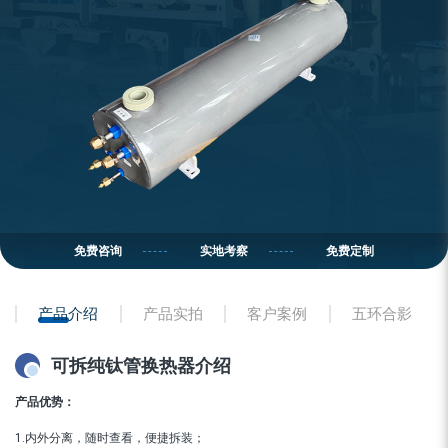
免费咨询
实地考察
免费定制
产品介绍
产品实拍
客户案例
五环合影
可拆纯钛管换热器介绍
产品优势：
1.内外分离，随时查看，便捷拆装；