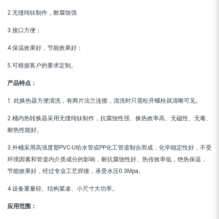
2.无缝纯钛制作，耐腐蚀强
3.接口方便；
4.保温效果好，节能效果好；
5.可根据客户的要求定制。
产品特点：
1. 此换热器方便清洗，有两片法兰连接，清洗时只需松开螺栓就清晰可见。
2.桶内热转换器采用无缝纯钛制作，抗腐蚀性强、换热效率高、无磁性、无毒、
耐热性能好。
3.外桶采用高强度塑PVC-U给水管或PP化工管道制合而成，化学稳定性好，不受
环境因素和管道内介质成分的影响，耐抗腐蚀性好、热传效率低，绝热保温，
节能效果好，经过专业工艺焊接，承受水压0.3Mpa。
4.设备重量轻、结构紧凑、小尺寸大功率。
应用范围：