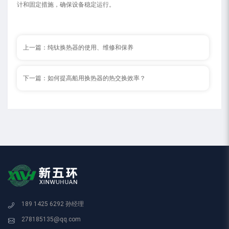
计和固定措施，确保设备稳定运行。
上一篇：
纯钛换热器的使用、维修和保养
下一篇：
如何提高船用换热器的热交换效率？
189 1425 6292 孙经理
278185135@qq.com