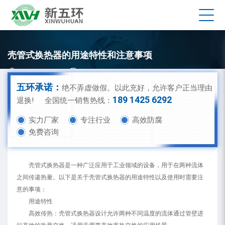
壳管式换热器的用途特性和注意事项
新五环换热器厂家
发布时间：2025-05-26 09:22:15
五环承诺：
绝不弄虚做假。以此充好，允许客户正当理由
189 1425 6292
退换!
全国统一销售热线：
实力厂家
专注行业
高效防腐
免费咨询
壳管式换热器是一种广泛应用于工业领域的设备，用于在两种流体
之间传递热量。以下是关于壳管式换热器的用途特性以及使用时需要注
意的事项：
用途特性
高效传热：壳管式换热器设计允许两种不同温度的流体通过管壁进